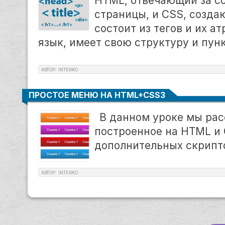
HTML, отвечающий за с
страницы, и CSS, созд
состоит из тегов и их ат
язык, имеет свою структуру и пун
АВТОР: INTERKO
ПРОСТОЕ МЕНЮ НА HTML+CSS3
В данном уроке мы ра
построенное на HTML и 
дополнительных скрипто
АВТОР: INTERKO