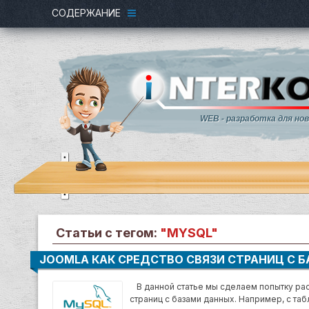
СОДЕРЖАНИЕ
WEB - разработка для но
Статьи с тегом:
"MYSQL"
JOOMLA КАК СРЕДСТВО СВЯЗИ СТРАНИЦ С 
В данной статье мы сделаем попытку рас
страниц с базами данных. Например, с та