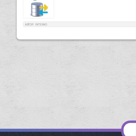
АВТОР: INTERKO