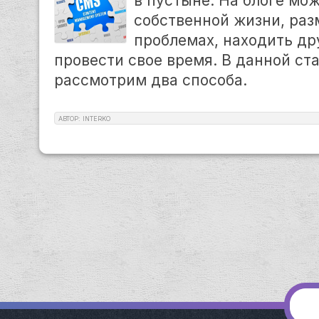
в пустыне. На блоге мо
собственной жизни, ра
проблемах, находить др
провести свое время. В данной ста
рассмотрим два способа.
АВТОР: INTERKO