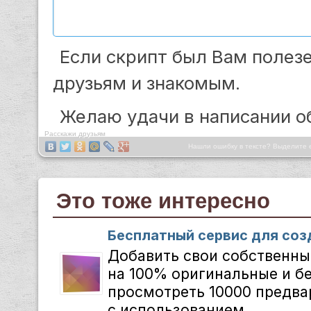
Если скрипт был Вам полез
друзьям и знакомым.
Желаю удачи в написании о
Расскажи друзьям
Нашли ошибку в тексте? Выделите 
Это тоже интересно
Бесплатный сервис для соз
Добавить свои собственные
на 100% оригинальные и б
просмотреть 10000 предва
с использованием...