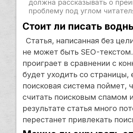
должна рассказывать о пре
проблему под углом читателя 
Стоит ли писать водн
Статья, написанная без цел
не может быть SEO-текстом.
проиграет в сравнении с кон
будет уходить со страницы, 
поисковая система поймет, 
считать поисковым спамом и 
результате статья много пот
перестанет привлекать поис