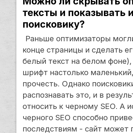
Можно ли скрывать о
тексты и показывать 
поисковику?
Раньше оптимизаторы могли
конце страницы и сделать е
белый текст на белом фоне),
шрифт настолько маленький,
прочесть. Однако поисковик
распознавать это, и в резул
относить к черному SEO. А 
черного SEO способно приве
последствиям - сайт может 