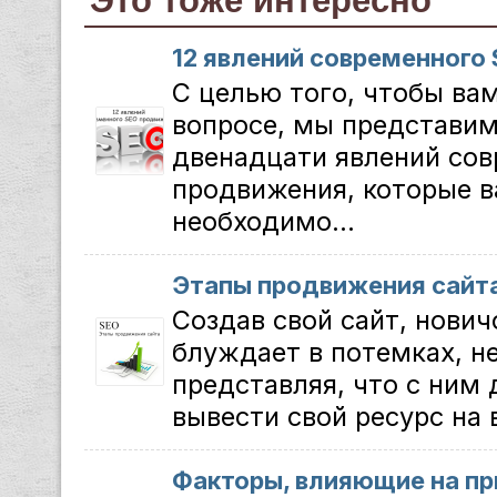
Это тоже интересно
12 явлений современного
С целью того, чтобы ва
вопросе, мы представим
двенадцати явлений со
продвижения, которые в
необходимо...
Этапы продвижения сайт
Создав свой сайт, нович
блуждает в потемках, н
представляя, что с ним 
вывести свой ресурс на 
Факторы, влияющие на пр