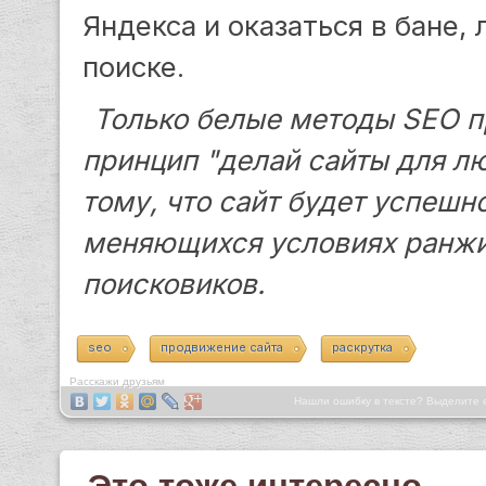
Яндекса и оказаться в бане,
поиске.
Только белые методы SEO п
принцип "делай сайты для лю
тому, что сайт будет успешн
меняющихся условиях ранжи
поисковиков.
seo
продвижение сайта
раскрутка
Расскажи друзьям
Нашли ошибку в тексте? Выделите 