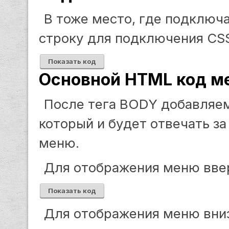
В тоже место, где подключ
строку для подключения CSS
Показать код
Основной HTML код м
После тега BODY добавляе
который и будет отвечать з
меню.
Для отображения меню вве
Показать код
Для отображения меню вниз