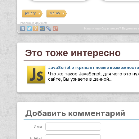
jquery
меню
Расскажи друзьям
Нашли ошибку в тексте? Выделите 
Это тоже интересно
JavaScript открывает новые возможности
Что же такое JavaScript, для чего это н
сайте, Вы узнаете в данной...
Добавить комментарий
Имя
E-Mail