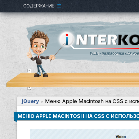
СОДЕРЖАНИЕ
WEB - разработка для но
jQuery
Меню Apple Macintosh на CSS с ис
МЕНЮ APPLE MACINTOSH НА CSS С ИСПОЛЬЗ