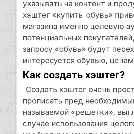
указывать на контент и прод
хэштег «купить_обувь» прив
магазина именно целевую а
потенциальных покупателей, 
запросу «обувь» будут перех
интересуется обувью, ценами
Как создать хэштег?
Создать хэштег очень прос
прописать пред необходимы
называемой «решетки», выг
случае использования целог