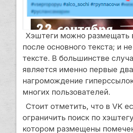
Хэштеги можно размещать в 
после основного текста; и 
тексте. В большинстве слу
является именно первые два 
нагромождение гиперссылок
многих пользователей.
Стоит отметить, что в VK е
ограничить поиск по хэштег
котором размещены помечен