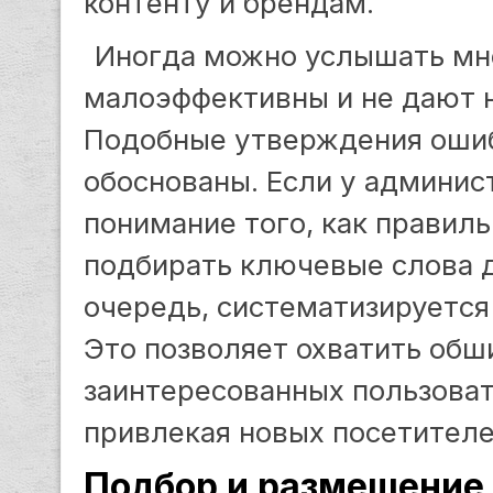
контенту и брендам.
Иногда можно услышать мне
малоэффективны и не дают н
Подобные утверждения ошиб
обоснованы. Если у админис
понимание того, как правиль
подбирать ключевые слова д
очередь, систематизируется
Это позволяет охватить об
заинтересованных пользова
привлекая новых посетителе
Подбор и размещение