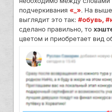
необходимо между словами 
подчеркивания
«_»
. На выш
выглядит это так:
#обувь, #
сделано правильно, то
хэшт
цветом и приобретает вид о