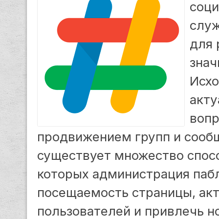
соци
служ
для 
знач
Исхо
акту
вопр
продвижением групп и сооб
существует множество спос
которых администрация паб
посещаемость страницы, ак
пользователей и привлечь н