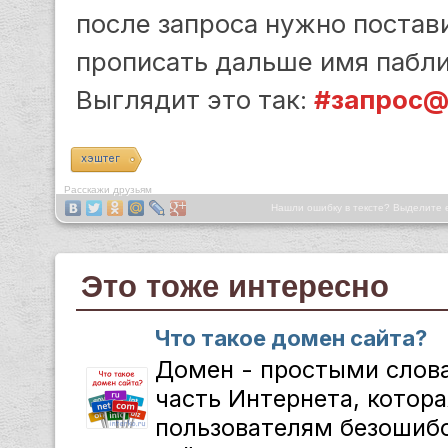
после запроса нужно постав
прописать дальше имя пабли
Выглядит это так:
#запрос@
хэштег
Расскажи друзьям
Нашли ошибку в тексте? Выделите 
Это тоже интересно
Что такое домен сайта?
Домен - простыми слов
часть Интернета, котора
пользователям безошибо