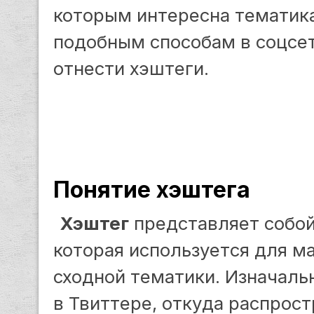
которым интересна тематика
подобным способам в соцсе
отнести хэштеги.
Понятие хэштега
Хэштег
представляет собой
которая используется для м
сходной тематики. Изначаль
в Твиттере, откуда распрос