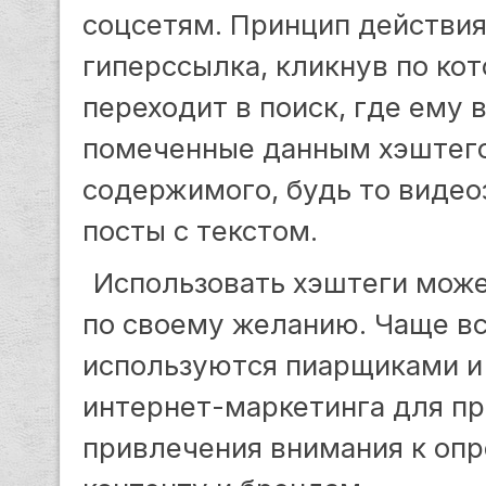
соцсетям. Принцип действия 
гиперссылка, кликнув по ко
переходит в поиск, где ему 
помеченные данным хэштего
содержимого, будь то видео
посты с текстом.
Использовать хэштеги мож
по своему желанию. Чаще вс
используются пиарщиками и
интернет-маркетинга для п
привлечения внимания к оп