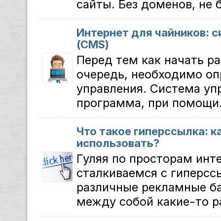
сайты. Без доменов, не б
Интернет для чайников: 
(CMS)
Перед тем как начать ра
очередь, необходимо оп
управления. Система уп
программа, при помощи.
Что такое гиперссылка: к
использовать?
Гуляя по просторам инт
сталкиваемся с гиперсс
различные рекламные б
между собой какие-то р